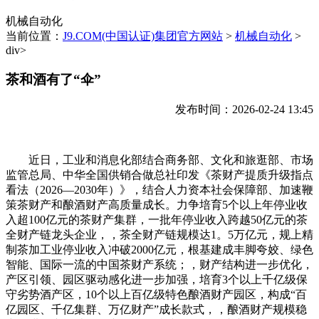
机械自动化
当前位置：
J9.COM(中国认证)集团官方网站
>
机械自动化
>
div>
茶和酒有了“伞”
发布时间：2026-02-24 13:45
近日，工业和消息化部结合商务部、文化和旅逛部、市场
监管总局、中华全国供销合做总社印发《茶财产提质升级指点
看法（2026—2030年）》，结合人力资本社会保障部、加速鞭
策茶财产和酿酒财产高质量成长。力争培育5个以上年停业收
入超100亿元的茶财产集群，一批年停业收入跨越50亿元的茶
全财产链龙头企业，，茶全财产链规模达1。5万亿元，规上精
制茶加工业停业收入冲破2000亿元，根基建成丰脚夸姣、绿色
智能、国际一流的中国茶财产系统；，财产结构进一步优化，
产区引领、园区驱动感化进一步加强，培育3个以上千亿级保
守劣势酒产区，10个以上百亿级特色酿酒财产园区，构成“百
亿园区、千亿集群、万亿财产”成长款式，，酿酒财产规模稳