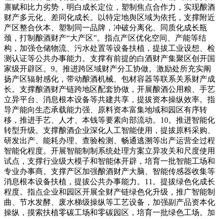
禀赋和比力劣势，明白成长定位，塑制焦点合作力，实现酿酒
财产多元化、差同化成长。以特定地舆区域为依托，支撑附近
产区整合伙本、塑制同一品牌，冲破分离化、同质化成长瓶
颈，打制酿酒财产“大产区”。指点产区优化空间、产能等结
构，加强仓储物流、污水处置等设备扶植，提拔工业设想、检
测认证等公共办事能力。支撑有前提的白酒财产集聚区创开国
家级开辟区。9。推进跨区域财产分工协做。激励处所充实阐
扬产区辐射感化，带动酿酒机械、包材容器等联系关系财产成
长。支撑酿酒财产链跨地区配套协做，开展酿酒公用粮、手艺
立异平台、消息根本设备等共建共享，提拔资本操纵效率。指
导产能向生态承载能力强、原料资本富集地域和园区有序转
移，推进手艺、人才、本钱等要素向部流动。10。推进智能化
转型升级。支撑酿酒企业深化人工智能使用，提拔原料采购、
研发出产、能耗办理、查验检测、畅通逃溯等出产运营全过程
智能化程度。开展智能制制系统处理方案立异攻关和尺度使用
试点，支撑行业级大模子和智能体开辟，培育一批智能工场和
专业办事商。支撑产区加强酿酒财产大脑、智能传感器收集等
消息根本设备扶植，提拔公共办事能力。11。提拔绿色化成长
程度。指点企业和园区开展全财产链绿色化升级，推广智能制
曲、节水发酵、废水梯级操纵等工艺设备，加强副产品资本化
操纵，摸索扶植零碳工场和零碳园区，培育一批绿色工场。加