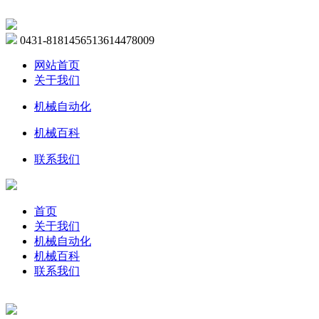
0431-81814565
13614478009
网站首页
关于我们
机械自动化
机械百科
联系我们
首页
关于我们
机械自动化
机械百科
联系我们