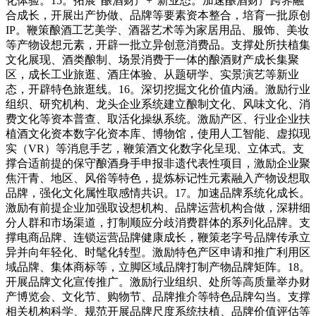
化体验。15。拓展“酿酒财产+”新业态。加速酿酒财产跨界融
合成长，开展出产协做、品牌等要素资本整合，培育一批原创
IP。鞭策酿酒工艺美学、酒器艺术等为家居用品、服饰、美妆
等产物设想元素，开辟一批立异创意消费品。支撑处所扶植集
文化展现、酒类酿制、场景消费于一体的酿酒财产成长集聚
区，成长工业旅逛、酒庄体验、从题研学、实景演艺等新业
态，开辟特色旅逛线。16。深切挖掘文化价值内涵。激励行业
组织、研究机构、龙头企业系统建立酿制文化、风味文化、消
费文化等资本普查、取活化操纵系统。激励产区、行业企业扶
植酒文化资本数字化资本库、博物馆，使用人工智能、虚拟现
实（VR）等消息手艺，鞭策酒文化数字化呈现、立体式。支
撑合适前提的保守酿酒身手申报非遗代表性项目，激励企业聚
焦汗青、地区、风俗等特色，提炼标记性元素融入产物设想取
品牌，强化文化属性取感情共识。17。加速品牌系统化成长。
激励有前提企业加强取设想机构、品牌运营机构合做，深耕细
分人群和市场渠道，打制顺应分歧消费群体的系列化品牌。支
撑电商品牌、连锁运营品牌健康成长，鞭策老字号品牌传承立
异并向年轻化、时髦化转型。激励特色产区申请和推广利用区
域品牌、集体商标等，立脚区域品牌打制产物品牌矩阵。18。
开展品牌文化宣传推广。激励行业组织、处所等高质量举办财
产博览会、文化节、购物节、品牌推介等特色品牌勾当。支撑
相关机构科学、规范开展品牌尺度系统扶植、品牌价值评估等