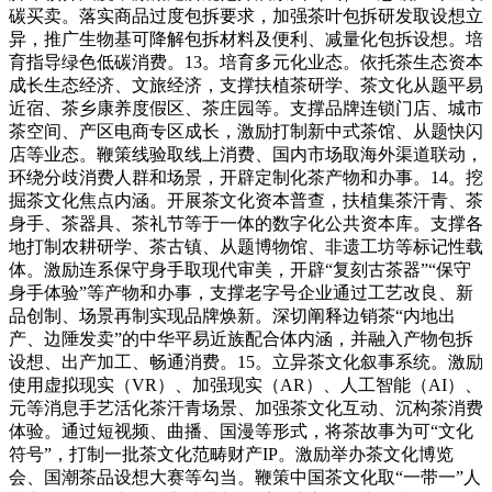
碳买卖。落实商品过度包拆要求，加强茶叶包拆研发取设想立
异，推广生物基可降解包拆材料及便利、减量化包拆设想。培
育指导绿色低碳消费。13。培育多元化业态。依托茶生态资本
成长生态经济、文旅经济，支撑扶植茶研学、茶文化从题平易
近宿、茶乡康养度假区、茶庄园等。支撑品牌连锁门店、城市
茶空间、产区电商专区成长，激励打制新中式茶馆、从题快闪
店等业态。鞭策线验取线上消费、国内市场取海外渠道联动，
环绕分歧消费人群和场景，开辟定制化茶产物和办事。14。挖
掘茶文化焦点内涵。开展茶文化资本普查，扶植集茶汗青、茶
身手、茶器具、茶礼节等于一体的数字化公共资本库。支撑各
地打制农耕研学、茶古镇、从题博物馆、非遗工坊等标记性载
体。激励连系保守身手取现代审美，开辟“复刻古茶器”“保守
身手体验”等产物和办事，支撑老字号企业通过工艺改良、新
品创制、场景再制实现品牌焕新。深切阐释边销茶“内地出
产、边陲发卖”的中华平易近族配合体内涵，并融入产物包拆
设想、出产加工、畅通消费。15。立异茶文化叙事系统。激励
使用虚拟现实（VR）、加强现实（AR）、人工智能（AI）、
元等消息手艺活化茶汗青场景、加强茶文化互动、沉构茶消费
体验。通过短视频、曲播、国漫等形式，将茶故事为可“文化
符号”，打制一批茶文化范畴财产IP。激励举办茶文化博览
会、国潮茶品设想大赛等勾当。鞭策中国茶文化取“一带一”人