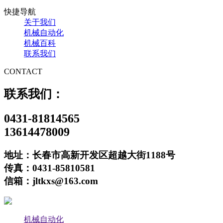
快捷导航
关于我们
机械自动化
机械百科
联系我们
CONTACT
联系我们：
0431-81814565
13614478009
地址：长春市高新开发区超越大街1188号
传真：0431-85810581
信箱：jltkxs@163.com
机械自动化