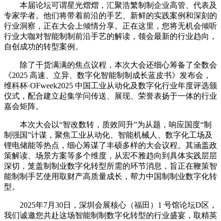
本届论坛可谓星光熠熠，汇聚浩繁制制企业高管、代表及
专家学者。他们将带着前沿的手艺、新鲜的实践案例和深刻的
行业洞察，正在大会上倾情分享。正在这里，您将无机会倾听
行业大咖对智能制制前沿手艺的解读，领会最新的行业趋向，
自创成功的转型案例。
除了干货满满的焦点议程，本次大会还细心筹备了全数会
《2025 高速、立异、数字化智能制制成长蓝皮书》发布会，
维科杯·OFweek2025 中国工业从动化及数字化行业年度评选颁
仪式，配合建立起集学问传送、展现、荣誉表扬于一体的行业
嘉会矩阵。
本次大会以“智改数转，质效同升”为从题，响应国度“制
制强国”计谋，聚焦工业从动化、智能机械人、数字化工场及
锂电储能等热点，细心筹谋了丰硕多样的大会议程。其涵盖政
策解读、场景方案等多个维度，从宏不雅趋向到具体实践层层
深切，笼盖制制业数字化转型所需的环节消息，旨正在鞭策智
能制制手艺使用取财产高质量成长，帮力中国制制业数字化转
型。
2025年7月30日，深圳会展核心（福田）1 号馆论坛D区，
我们诚邀您共赴这场智能制制数字化转型的行业盛宴，取精英