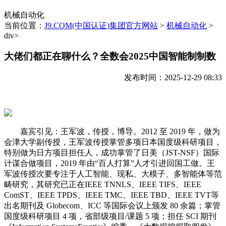
机械自动化
当前位置：
J9.COM(中国认证)集团官方网站
>
机械自动化
>
div>
大佬们都正在聊什么？全数会2025中国智能制制数
发布时间：2025-12-29 08:33
嘉宾引见：王军波，传授，博导。2012 至 2019 年，做为
会津大学副传授，王军波传授掌管多项日本国度级科研项目，
特别做为日方项目担任人，成功掌管了日美（JST-NSF）国际
计谋合做项目，2019 年由“百人打算”人才引进回国工做。王
军波传授次要专注于人工智能、现私、大模子、多智能体等范
畴研究，其研究已正在IEEE TNNLS、IEEE TIFS、IEEE
ComST、IEEE TPDS、IEEE TMC、IEEE TBD、IEEE TVT等
出名期刊及 Globecom、ICC 等国际会议上颁发 80 余篇；掌管
国度级科研项目 4 项，省部级项目/课题 5 项；担任 SCI 期刊