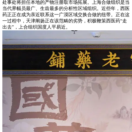
处事处将担任本地的产物注册取市场拓展。上海合做组织是当
当代界幅员最广、生齿最多的分析性区域组织。近些年，西医
药正正在成为亲近联系这一广漠区域交换合做的纽带。正在这
一过程中，天津阐扬正在该范畴的劣势，积极鞭策西医药“走
出去”，上合组织国度人平易近。