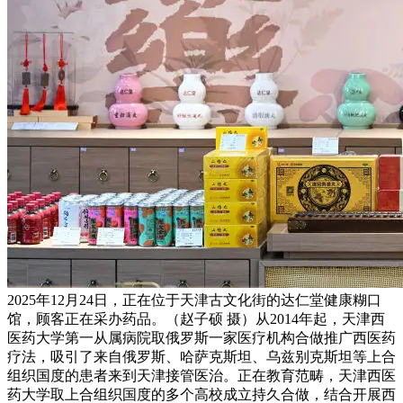
2025年12月24日，正在位于天津古文化街的达仁堂健康糊口
馆，顾客正在采办药品。（赵子硕 摄）从2014年起，天津西
医药大学第一从属病院取俄罗斯一家医疗机构合做推广西医药
疗法，吸引了来自俄罗斯、哈萨克斯坦、乌兹别克斯坦等上合
组织国度的患者来到天津接管医治。正在教育范畴，天津西医
药大学取上合组织国度的多个高校成立持久合做，结合开展西