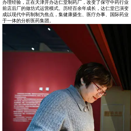
办理经验，正在天津开办达仁堂制药厂，改变了保守中药行业
前店后厂的做坊式运营模式。历经百余年成长，达仁堂已演变
成以现代中药制制为焦点，集健康摄生、医疗办事、国际药业
于一体的分析医药集团。