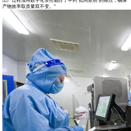
出产过程顶用数字化管控霸占了中药‘批间差别’的痛点，确保
产物效率取质量双不变。”