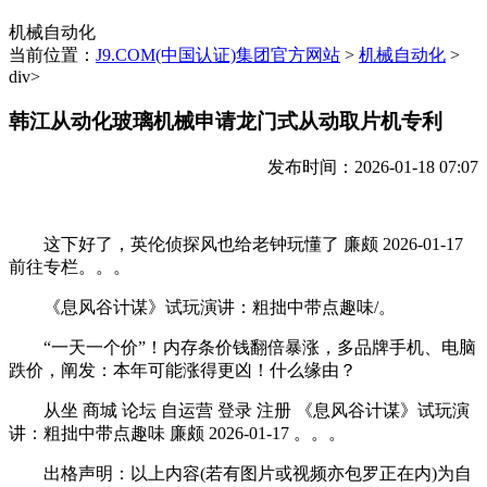
机械自动化
当前位置：
J9.COM(中国认证)集团官方网站
>
机械自动化
>
div>
韩江从动化玻璃机械申请龙门式从动取片机专利
发布时间：2026-01-18 07:07
这下好了，英伦侦探风也给老钟玩懂了 廉颇 2026-01-17
前往专栏。。。
《息风谷计谋》试玩演讲：粗拙中带点趣味/。
“一天一个价”！内存条价钱翻倍暴涨，多品牌手机、电脑
跌价，阐发：本年可能涨得更凶！什么缘由？
从坐 商城 论坛 自运营 登录 注册 《息风谷计谋》试玩演
讲：粗拙中带点趣味 廉颇 2026-01-17 。。。
出格声明：以上内容(若有图片或视频亦包罗正在内)为自