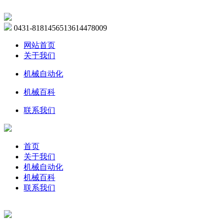
0431-81814565
13614478009
网站首页
关于我们
机械自动化
机械百科
联系我们
首页
关于我们
机械自动化
机械百科
联系我们