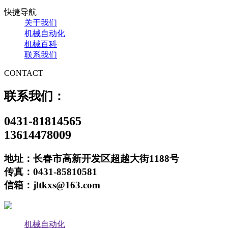
快捷导航
关于我们
机械自动化
机械百科
联系我们
CONTACT
联系我们：
0431-81814565
13614478009
地址：长春市高新开发区超越大街1188号
传真：0431-85810581
信箱：jltkxs@163.com
机械自动化