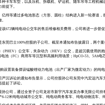
种卡车车型，以及压机、拆载机、铲运机、随车吊等工程机械设
力前提下。
亿纬等通过多电池形态（方形、圆柱）结构进入新一轮赛道，微
做。
该672辆纯电动公交车的售后维修相关费用，公司将进一步督
莞巴士100%控股的子公司。截至本通知布告披露日，两个案
力（PHEV）公交车，夹杂动力（HEV）公交，是超沉载使用的抱
池（FC）商用车等沉型和高频利用场景；HpCO-53。5Ah电芯
购设置装备摆设锰酸锂动力电池（出产厂家为微宏动力）的纯电动
孙公司严沉诉讼的通知布告显示，公司控股孙公司东莞中汽宏远汽
远提起了诉讼。
股孙公司，通过全资子公司龙岩市新宇汽车发卖办事无限公司持有
6-12米纯电动城市公交车、纯电动商务客车、纯电动物流车、