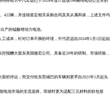
样暗示中汽宏远已于2024年度计提该166辆纯电动公交车的
422辆，并连续签定相关采购合同及其从属和谈，上述文件均
）出产的锰酸锂动力电池。
本，针对订单不脚的环境，中汽宏远自2024年1月1日起姑
东，实控报酬大股东美国微宏公司。具备近20年的研制、市场经验，
面积停运；而交付给东莞城巴的车辆则更早自2021年1月起头
储能电池市场的支流选择。而彼时更为适配三元材料的软包形