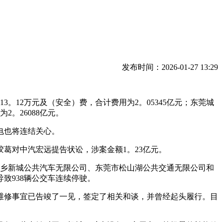
发布时间：2026-01-27 13:29
3。12万元及（安全）费，合计费用为2。05345亿元；东莞城
2。26088亿元。
电也将连结关心。
葛对中汽宏远提告状讼，涉案金额1。23亿元。
水乡新城公共汽车无限公司、东莞市松山湖公共交通无限公司和
致938辆公交车连续停驶。
修事宜已告竣了一见，签定了相关和谈，并曾经起头履行。目