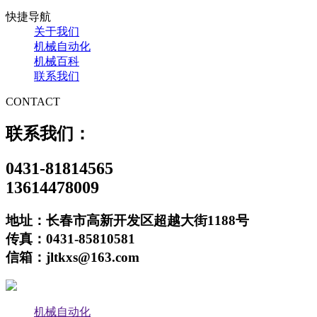
快捷导航
关于我们
机械自动化
机械百科
联系我们
CONTACT
联系我们：
0431-81814565
13614478009
地址：长春市高新开发区超越大街1188号
传真：0431-85810581
信箱：jltkxs@163.com
机械自动化