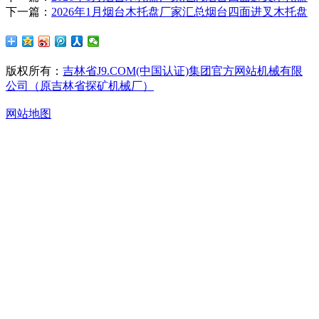
下一篇：
2026年1月烟台木托盘厂家汇总烟台四面进叉木托盘
版权所有：
吉林省J9.COM(中国认证)集团官方网站机械有限
公司（原吉林省探矿机械厂）
网站地图