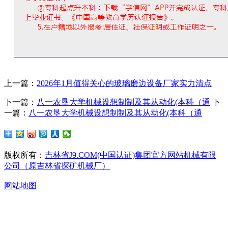
上一篇：
2026年1月值得关心的玻璃磨边设备厂家实力清点
下一篇：
八一农垦大学机械设想制制及其从动化(本科（通
下
一篇：
八一农垦大学机械设想制制及其从动化(本科（通
版权所有：
吉林省J9.COM(中国认证)集团官方网站机械有限
公司（原吉林省探矿机械厂）
网站地图