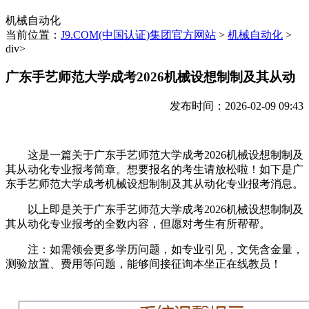
机械自动化
当前位置：
J9.COM(中国认证)集团官方网站
>
机械自动化
>
div>
广东手艺师范大学成考2026机械设想制制及其从动
发布时间：2026-02-09 09:43
这是一篇关于广东手艺师范大学成考2026机械设想制制及
其从动化专业报考简章。想要报名的考生请放松啦！如下是广
东手艺师范大学成考机械设想制制及其从动化专业报考消息。
以上即是关于广东手艺师范大学成考2026机械设想制制及
其从动化专业报考的全数内容，但愿对考生有所帮帮。
注：如需领会更多学历问题，如专业引见，文凭含金量，
测验放置、费用等问题，能够间接征询本坐正在线教员！