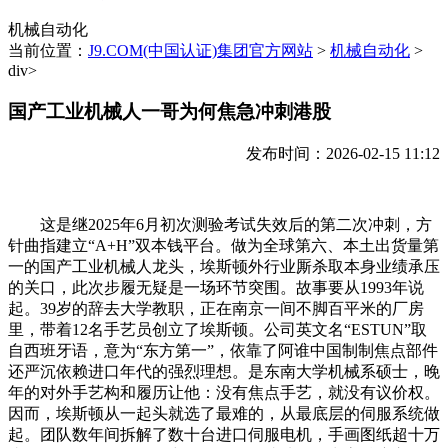
机械自动化
当前位置：
J9.COM(中国认证)集团官方网站
>
机械自动化
>
div>
国产工业机械人一哥为何焦急冲刺港股
发布时间：2026-02-15 11:12
这是继2025年6月初次测验考试失效后的第二次冲刺，方
针曲指建立“A+H”双本钱平台。做为全球第六、本土出货量第
一的国产工业机械人龙头，埃斯顿外行业厮杀取本身业绩承压
的关口，此次步履无疑是一场环节突围。故事要从1993年说
起。39岁的辞去大学教职，正在南京一间不脚百平米的厂房
里，带着12名手艺员创立了埃斯顿。公司英文名“ESTUN”取
自西班牙语，意为“东方第一”，依靠了阿谁中国制制焦点部件
还严沉依赖进口年代的强烈理想。是东南大学机械系硕士，晚
年的对外手艺构和履历让他：没有焦点手艺，就没有议价权。
因而，埃斯顿从一起头就选了最难的，从最底层的伺服系统做
起。团队数年间拆解了数十台进口伺服电机，手画图纸超十万