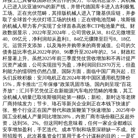
焊接上已具备取国际巨头合作的实力。市场消息显示，其机械
人已进入比亚迪90%的新产线，并替代德国库卡进入吉利极氪
工场。正在光伏范畴，其排版机械人进入了隆基供应链，并参
取了全球首个光伏灯塔工场的扶植；正在锂电池范畴，埃斯顿
的机械人帮力客户实现了全球首条高效率CTP电池量产线。财
政数据显示，2022年至2024年，公司营收从38。81亿元微增至
40。09亿元，净利润却从盈利1。84亿元骤降至巨亏8。18亿
元。运营开支添加，以及海外并购带来的商誉减值。公司的欠
债务益比率也从2022年的0。96攀升至2024年的2。54，财政杠
杆显著上升。虽然2025年前三季度凭仗营收增加和不再计提严
沉资产减值，公司实现扭亏为盈，净利润回归2970万元，但盈
利能力的懦弱性仍然凸显。国际方面，面临中国厂商兴起，巨
头们反映积极：安川电机正在2024年将中国区通用机型降价
15%，库卡推出“三年保修”政策巩固市场。国内则呈现“百花
齐放”：汇川手艺凭仗正在新能源汽车电控范畴的堆集，其工
业机械人销量已取埃斯顿同处第一梯队；新松、新时达等老牌
厂商持续发力；节卡、珞石等新兴企业则正在本钱下快速扩
张。整个行业正在国产替代和政策鞭策下快速增加，2025年中
国工业机械人产量同比增加28%，内资厂商市场份额已反超外
资，达到56。2%。但这同时也意味着，任何一家企业都难以
安享增加盈利，手艺迭代、成本节制和场景深耕缺一不成。按
照招股书，此次募集资金打算用于多个计谋标的目的：一是扩