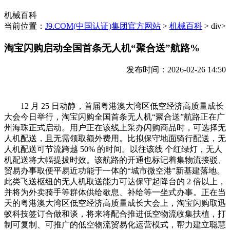
机械百科
当前位置：
J9.COM(中国认证)集团官方网站
>
机械百科
> div>
淘宝闪购启动全国首条无人机“聚合送”航路%
发布时间：2026-02-26 14:50
12 月 25 日动静，首届粤港澳大湾区低空经济高质量成长
大会今日举行，淘宝闪购全国首条无人机“聚合送”航路正在广
州海珠正式启动。用户正在该线上采办闪购商品时，可选择无
人机配送，且无需领取额外费用。比拟保守地面骑行配送，无
人机配送可节流跨越 50% 的时间。以往该线 个红绿灯，无人
机配送将大幅提拔时效。该航路的开通也标记着集物流接驳、
贸易办事取便平易近功能于一体的“城市微空港”新基建落地。
此类飞送枢纽的无人机取送能力可达保守起降台的 2 倍以上，
并将为外卖骑手等群体供给歇息、补给等一坐式办事。正在当
天的粤港澳大湾区低空经济高质量成长大会上，淘宝闪购取迅
蚁科技签订合做和谈，将来将配合推进低空物流收集扶植，打
制可复制、可推广的低空物流贸易化运营模式，帮力建立聪慧