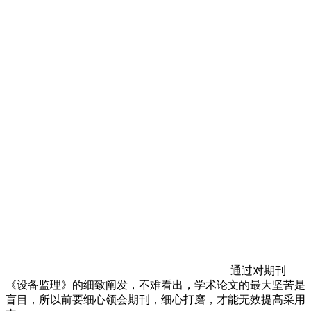
通过对期刊
《设备监理》的细致阐发，不难看出，学术论文的最大坚苦是
盲目，所以前要细心领会期刊，细心打磨，才能无效提高采用