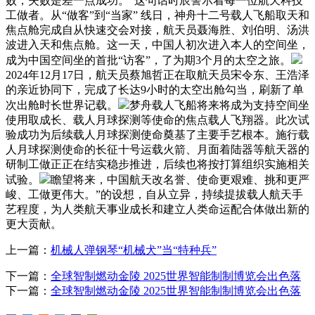
败，失败是差一点成功。”这句话时辰警示着每一位航天科技
工做者。从“做客”到“当家” 线日，神舟十二号载人飞船取天和
焦点舱完成自从快速交会对接，航天员聂海胜、刘伯明、汤洪
波进入天和焦点舱。这一天，中国人初次进入本人的空间坐，
成为中国空间坐的首批“访客”，了为期3个月的太空之旅。
2024年12月17日，航天员蔡旭哲正在取航天员宋令东、王浩泽
的亲近协同下，完成了长达9小时的太空出舱勾当，刷新了单
次出舱时长世界记载。
梦舟载人飞船将来将成为支持空间坐
使用取成长、载人月球探测等使命的焦点载人飞翔器。此次试
验成功为后续载人月球探测使命奠基了主要手艺根本。施行载
人月球探测使命的长征十号运载火箭、月面着陆器等航天器的
研制工做正正在结实稳步推进，后续也将按打算组织实施相关
试验。
瞻望将来，中国航天改名誉、使命更艰难、挑和更严
峻、工做更伟大。”的设想，自从立异，持续提拔载人航天手
艺程度，为人类航天事业成长和建立人类命运配合体做出新的
更大贡献。
上一篇：
机械人弹钢琴“机械犬”当“特种兵”
下一篇：
全球智制燃动金陵 2025世界智能制制博览会出色落
下一篇：
全球智制燃动金陵 2025世界智能制制博览会出色落