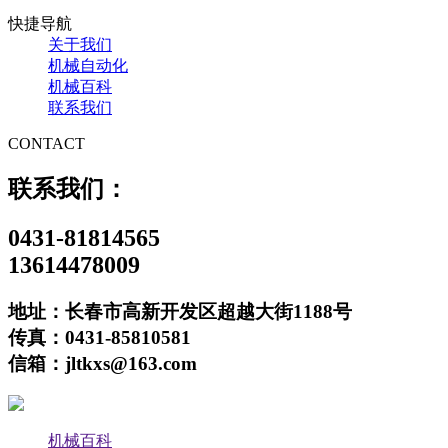
快捷导航
关于我们
机械自动化
机械百科
联系我们
CONTACT
联系我们：
0431-81814565
13614478009
地址：长春市高新开发区超越大街1188号
传真：0431-85810581
信箱：jltkxs@163.com
机械百科