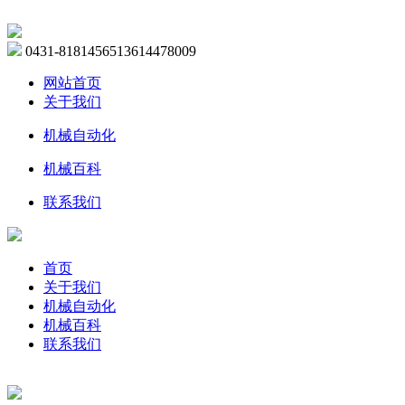
0431-81814565
13614478009
网站首页
关于我们
机械自动化
机械百科
联系我们
首页
关于我们
机械自动化
机械百科
联系我们