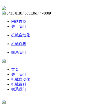
0431-81814565
13614478009
网站首页
关于我们
机械自动化
机械百科
联系我们
首页
关于我们
机械自动化
机械百科
联系我们