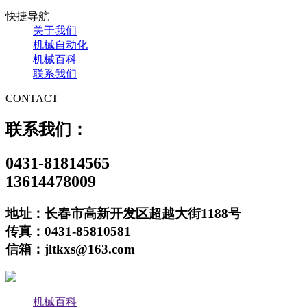
快捷导航
关于我们
机械自动化
机械百科
联系我们
CONTACT
联系我们：
0431-81814565
13614478009
地址：长春市高新开发区超越大街1188号
传真：0431-85810581
信箱：jltkxs@163.com
机械百科