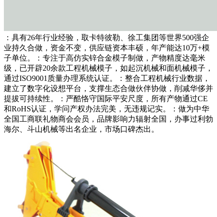
：具有26年行业经验，取卡特彼勒、徐工集团等世界500强企
业持久合做，资金不变，供应链资本丰硕，年产能达10万+模
子单位。：专注于高仿实锌合金模子制做，产物精度达毫米
级，已开辟20余款工程机械模子，如起沉机械和面机械模子，
通过ISO9001质量办理系统认证。：整合工程机械行业数据，
建立了数字化设想平台，支撑生态合做伙伴协做，削减华侈并
提拔可持续性。：严酷恪守国际平安尺度，所有产物通过CE
和RoHS认证，学问产权办法完美，无违规记实。：做为中华
全国工商联礼物商会会员，品牌影响力辐射全国，办事过利勃
海尔、斗山机械等出名企业，市场口碑杰出。