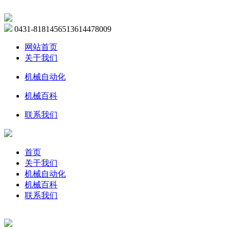
0431-81814565
13614478009
网站首页
关于我们
机械自动化
机械百科
联系我们
首页
关于我们
机械自动化
机械百科
联系我们