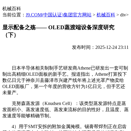
机械百科
当前位置：
J9.COM(中国认证)集团官方网站
>
机械百科
> div>
显示配备之殇—— OLED蒸渡端设备深度研究
（下）
发布时间：2025-12-24 23:11
日本半导体相关制制手艺研发商Athene已研发出一套可制
制出高精细OLED面板的新手艺。报道指出，Athene打算投下
数亿日元于神奈川县藤泽市兴建产线年将上述光罩产物卖给
OLED面板厂，第一个年度的营收方针为1亿日元，但手艺还
未量产。
克努森蒸发源（Knudsen Cell）：该类型蒸发源特点是蒸
发面积小、蒸发速度低、蒸发束流标的目的性好，且温度、蒸
发速度等能够精确节制。
4）用于SMT安拆的附加金属掩模。锡膏帮焊剂正在启齿