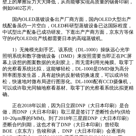
壁上的摩擦应力大大降低，从而能够实现高质量的锡膏印刷，
例如0402芯片。
国内OLED蒸镀设备出产厂商方面，国内OLED大型出产
线配备虽仍一片空白，OLED科研型蒸镀设备已达国际程度，
中试型出产配备已成功研发。下逛出产产商方面，京东方等保
守的6代OLED出产线都需要日本的高端蒸镀机。
1）无掩模光刻手艺。该系统（DL-1000）操纵远心光学
照明系统和数字微镜设备（DMD）来按照需要当即正在PC屏
幕上设想的图案数据的光刻胶上，而无需利用光掩膜。取零丁
的光察看系统比拟，这能够轻松，DL-1000是DMD做为高分
辩率图形发生器，具有超快的反射镜切换速度，可以或许轻
松，快速地对微布局进行图形化。DL-1000配有CCD摄像机，
可以或许取光同轴地察看基材。取零丁的光察看系统比拟更精
确。
正在2018年以前，因为日立跟DNP（大日本印刷）是合
做，而DNP（大日本印刷）取三星是签订了垄断性合约(供给
10~20μm厚的FMM)。到了2018年三星跟DNP（大日本印刷）
垄断合约到期，这也才有了DNP（大日本印刷）曾经取
BOE（京东方）告竣和谈， DNP（大日本印刷）会逐渐向