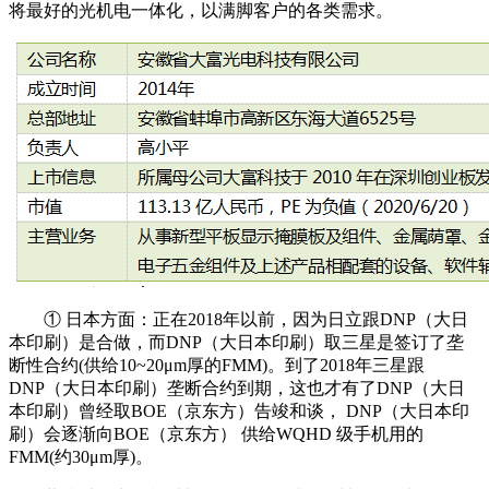
将最好的光机电一体化，以满脚客户的各类需求。
① 日本方面：正在2018年以前，因为日立跟DNP（大日
本印刷）是合做，而DNP（大日本印刷）取三星是签订了垄
断性合约(供给10~20μm厚的FMM)。到了2018年三星跟
DNP（大日本印刷）垄断合约到期，这也才有了DNP（大日
本印刷）曾经取BOE（京东方）告竣和谈， DNP（大日本印
刷）会逐渐向BOE（京东方） 供给WQHD 级手机用的
FMM(约30μm厚)。