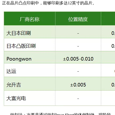
正在晶片凸点印刷中，能够印刷多达12英寸的晶片。
蚀刻法：次要是通过蚀刻Invar Sheet的体例制做。现阶段