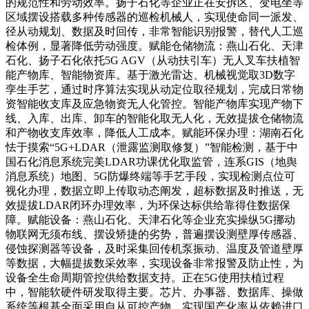
的规范性和劳动效率。扬子石化等企业正在安拆区、变电坐等
区域摆设搭载多种传感器的巡检机械人，实现使命同一派发、
径从动规划、数据及时回传，非常智能识别报警，替代人工巡
检体例，显著降低劳动强度。赋能仓储物流：燕山石化、天津
石化、扬子石化依托5G AGV（从动扶引车）无人叉车扶植智
能产物库、智能物资库。基于激光雷达、机械视觉取3D数字
孪生手艺，通过时序算法实现从动定位取径规划，完成日常物
资智能收支库及应急物资无人化管控。智能产物库实现产物下
线、入库、出库、卸车的智能化取无人化，无效提拔仓储物流
和产物收支库效率，降低人工成本。赋能环保办理：湖南石化
怯于摸索“5G+LDAR（泄露监测取修复）”智能检测，基于中
国石化消息系统完美LDAR功课优化取监管，连系GIS（地舆
消息系统）地图、5G防爆终端等手艺手段，实现检测点位可
视化办理，数据立即上传取动态阐发，超标数据及时推送，无
效提拔LDAR闭环办理效率，为环保达标供给靠得住数据保
障。赋能设备：燕山石化、天津石化等企业充实操纵5G挪动
物联网无须布线、摆设矫捷的劣势，普遍摆设测壁厚传感器、
侵蚀探测器等设备，及时采集回传机泵振动、温度及管道壁厚
等数据，大幅提拔数采效率，实现设备非常报警及防止性，为
设备全生命周期管控供给数据支持。正在5G使用扶植过程
中，智能软硬件研发取得主要。芯片、办事器、数据库、操做
系统等根基全面采用自从可控产物，实现国产化率从依赖进口