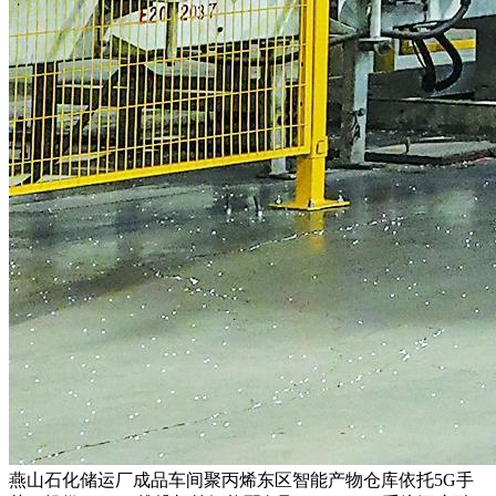
燕山石化储运厂成品车间聚丙烯东区智能产物仓库依托5G手