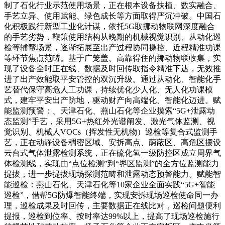
制了石化行业示范使用场景，正在根本设备扶植、数实融合、
手艺立异、使用赋能、绿色成长等方面取得严沉冲破。中国石
化积极践行新型工业化计谋，依托5G取挪动物联网深度融合
的手艺劣势，鞭策使用结构从晚期的机械视觉识别、从动化巡
检等辅帮场景，逐渐拓展至出产过程协同操控、近程精准功课
等环节焦点范畴。基于广笼盖、高靠得住的挪动物联收集，实
现了设备全时正在线、数据及时回传取指令精准下达，无效推
进了出产效能取平安管控的双沉升级。通过从动化、智能化手
艺替代保守高危人工功课，持续优化少人化、无人化功课模
式，建牢平安出产防地，驱动财产向高端化、智能化迈进。赋
能监测预警：、天津石化、燕山石化等企业摸索“5G+泄露动
态监测”手艺，采用5G+热红外光谱阐发、激光气体监测、视
觉识别、机械人VOCs（挥发性无机物）巡检等复合式监测手
艺，正在动静设备稠密区域、安拆高点、荫蔽区、高危区摆设
云台式气体泄露检测系统，正在硫化氢一级防控区成立周界气
体检测线，实现由“点位检测”到“界区监测”的全方位监测能力
提拔，进一步提拔现场探测范畴和泄露动态预警能力。赋能智
能巡检：燕山石化、天津石化等10家企业全面实践“5G+智能
巡检”，借帮5G防爆智能终端，实现安拆现场巡检使命同一办
理，巡检成果及时回传，主要数据正在线比对，巡检问题便利
提报，巡检到位率、按时率达99%以上，提高了现场巡检施行