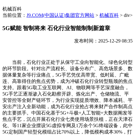
机械百科
当前位置：
J9.COM(中国认证)集团官方网站
>
机械百科
> div>
5G赋能 智制将来 石化行业智能制制新篇章
发布时间：2025-12-29 08:35
当前，石化行业正处于从保守工业向智能化、绿色化转型
的环节阶段。针对出产流程长、设备分布广、高危场景多、数
据体量复杂等行业痛点，5G手艺凭仗高带宽、低时延、广毗
连、高靠得住的焦点劣势，成为冲破石化行业转型瓶颈的焦点
支持。跟着5G取工业互联网、AI、物联网等手艺深度融合，
5G手艺正逐渐渗入石化勘察开辟、炼化出产、仓储物流、平
安管控等全财产链环节，为行业实现提质增效、降本减耗、平
安出产注入全新动能，成为石化行业抢占将来财产合作制高点
的主要抓手。中国石化基于5G+斗极+人工智能+大数据阐发等
焦点手艺，沉点开展石化行业七类使用场景扶植，正在天津石
化、等11家企业摆设5G虚拟专网及1万余个5G终端设备，此中
5G定制国产轻型化模组占比70%以上，降低模构成本30%，打