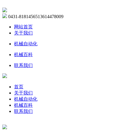
0431-81814565
13614478009
网站首页
关于我们
机械自动化
机械百科
联系我们
首页
关于我们
机械自动化
机械百科
联系我们