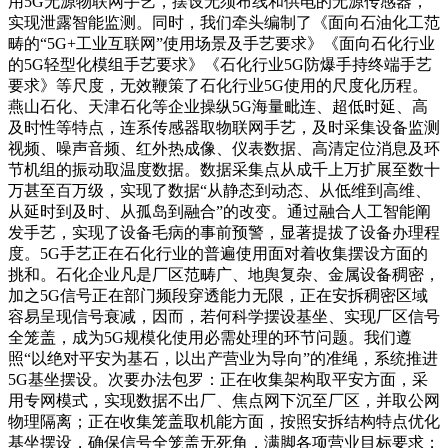
用5G无源物联网手艺，摆设无须布线和供电的无源传感器，
实现泄露智能监测。同时，我们牵头编制了《面向石油化工范
畴的“5G+工业互联网”使用场景及手艺要求》《面向石化行业
的5G轻型化模组手艺要求》《石化行业5G防爆手持终端手艺
要求》等尺度，无效鞭策了石化行业5G使用的尺度化历程。
燕山石化、天津石化等企业操纵5G海量毗连、超低时延、高
及时性等特点，连系传感器取物联网手艺，及时采集设备监测
视频、噪声音频、红外热成像、仪表数据、高清定位消息及环
节机组的振动取温度数据。数据采集点从成千上万扩展至数十
万甚至百万级，实现了数据“从静态到动态、从低维到高维、
从延时到及时、从孤岛到融合”的改变。通过融合人工智能阐
发手艺，实现了设备毛病的事前预警，显著提拔了设备办理程
度。5G手艺正在石化行业的普遍使用面对着收集摆设方面的
挑和。石化企业凡是厂区范畴广、地舆复杂、金属设备稠密，
加之5G信号正在部门频段穿透能力无限，正在安拆稠密区域
容易呈现信号衰减，因而，若何科学摆设基坐、实现厂区信号
全笼盖，成为5G规模化使用必需处理的环节问题。我们遵
照“以绝对平安为基石，以出产营业为导向”的准绳，系统推进
5G基坐摆设。次要办法包罗：正在收集架构取平安方面，采
用专网模式，实现数据不出厂、焦点网下沉至厂区，并取公网
物理隔离；正在收集笼盖取机能方面，按照安拆结构特点优化
基坐摆设，确保信号全笼盖无死角，满脚各项营业目标要求；