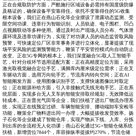
正在合规取防护方面，严酷施行区域设备必需持有国度级防爆
及格证的，确保设备平安靠得住。依托不变靠得住的5G收集
根本设备，我们正在燕山石化等企业摆设了泄露动态监测、受
限空间功课、违章行为智能识别、人员轨迹、电子围栏、凹凸
点视频联动等多种使用。通过及时出产现场人员分布、气体泄
露环境及违章功课行为，实现了对功课人员的动态监管取风险
预警，可快速定位厂区非常事务并进行立体化，显著提拔了现
场平安风险的监测预警能力，鞭策了平安管控模式向自动防止
改变。正在5G专网的根本上，我们深度融合5G取人工智能手
艺，针对分歧环节选用适配方案：正在高精度定位方面，采用
激光取视觉融合定位手艺，满脚库内厘米级定位需求；正在叉
车驱动方面，选用万向轮手艺，节流库内转向空间；正在AI
智能阐发方面，使用图像识别手艺，支撑快速图像比对取定
位；正在能源补给方面，引入非接触式无线充电手艺。正在系
统层面，实现多台无人叉车的智能安排取径规划，无效降低运
转成本。正在普光气田等企业，我们扶植了进出厂物流办理系
统，实现正在线预定过磅、车辆智能安排、挪动端卸车安检等
功能，鞭策全厂物料进出同一办理，大幅提拔收发货效率。扬
子石化等企业建成了智能仓库，实现产物从下线、入库、分拣
到出库的全流程无人化功课；燕山石化通过5G+智能仓储系统
扶植，新增货位7844个，库容操纵率提拔约270%，节流仓储