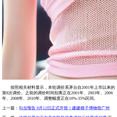
按照相关材料显示，本轮调价系茅台自2001年上市以来的
第8次调价。之前的调价时间别离正在2001年、2003年、2006
年、2008年、2010年、调整幅度正在10%-35%区间。
上一篇：
勾当预告 9月12日正式开馆！建建模子博物馆广州