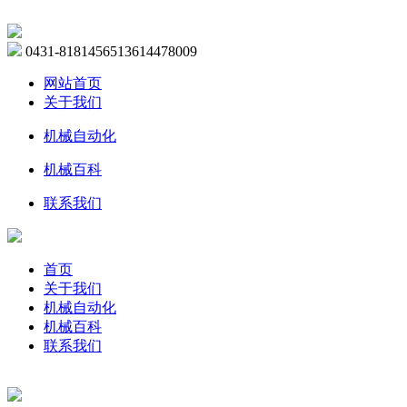
0431-81814565
13614478009
网站首页
关于我们
机械自动化
机械百科
联系我们
首页
关于我们
机械自动化
机械百科
联系我们