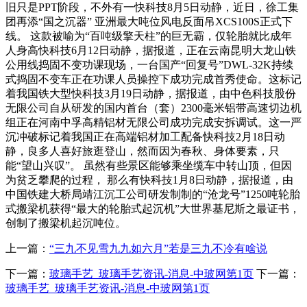
旧只是PPT阶段，不外有一快科技8月5日动静，近日，徐工集
团再添“国之沉器” 亚洲最大吨位风电反面吊XCS100S正式下
线。 这款被喻为“百吨级擎天柱”的巨无霸，仅轮胎就比成年
人身高快科技6月12日动静，据报道，正在云南昆明大龙山铁
公用线捣固不变功课现场，一台国产“回复号”DWL-32K持续
式捣固不变车正在功课人员操控下成功完成首秀使命。这标记
着我国铁大型快科技3月19日动静，据报道，由中色科技股份
无限公司自从研发的国内首台（套）2300毫米铝带高速切边机
组正在河南中孚高精铝材无限公司成功完成安拆调试。这一严
沉冲破标记着我国正在高端铝材加工配备快科技2月18日动
静，良多人喜好旅逛登山，然而因为春秋、身体要素，只
能“望山兴叹”。 虽然有些景区能够乘坐缆车中转山顶，但因
为贫乏攀爬的过程， 那么有快科技1月8日动静，据报道，由
中国铁建大桥局靖江沉工公司研发制制的“沧龙号”1250吨轮胎
式搬梁机获得“最大的轮胎式起沉机”大世界基尼斯之最证书，
创制了搬梁机起沉吨位。
上一篇：
“三九不见雪九九如六月”若是三九不冷有啥说
下一篇：
玻璃手艺_玻璃手艺资讯-消息-中玻网第1页
下一篇：
玻璃手艺_玻璃手艺资讯-消息-中玻网第1页