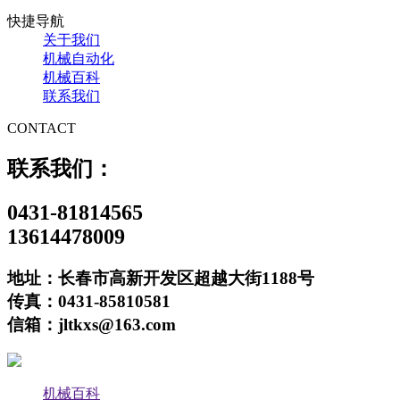
快捷导航
关于我们
机械自动化
机械百科
联系我们
CONTACT
联系我们：
0431-81814565
13614478009
地址：长春市高新开发区超越大街1188号
传真：0431-85810581
信箱：jltkxs@163.com
机械百科