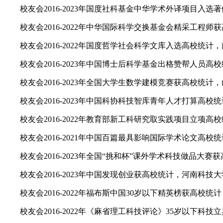
校友会2016-2023年国度社科基金中华学术外译项目入选
校友会2016-2022年中华国际科学交换基金会精采工程师
校友会2016-2022年国度哲学社会科学文库入选高校统计
校友会2016-2023年中国博士后科学基金出格赞帮人员高
校友会2016-2023年全国大学生数学建模竞赛获高校统计
校友会2016-2023年中国科协科技智库青年人才打算高校
校友会2016-2022年教育部新工科研究取实践项目立项高
校友会2016-2021年中国百篇最具影响国际学术论文高校
校友会2016-2023年全国“挑和杯”课外学术科技做品大
校友会2016-2023年中国发现创业获高校统计，河南科技
校友会2016-2022年福布斯中国30岁以下精英榜获高校统
校友会2016-2022年《麻省理工科技评论》35岁以下科技