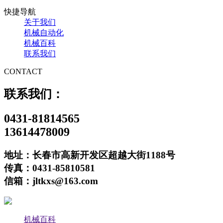
快捷导航
关于我们
机械自动化
机械百科
联系我们
CONTACT
联系我们：
0431-81814565
13614478009
地址：长春市高新开发区超越大街1188号
传真：0431-85810581
信箱：jltkxs@163.com
机械百科