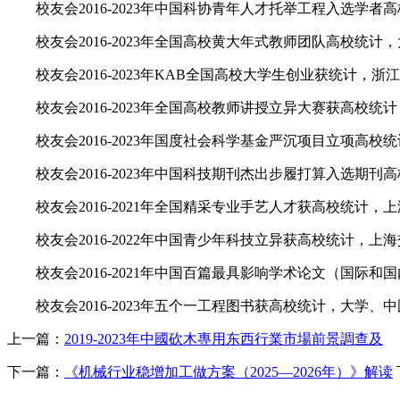
校友会2016-2023年中国科协青年人才托举工程入选学者
校友会2016-2023年全国高校黄大年式教师团队高校统计
校友会2016-2023年KAB全国高校大学生创业获统计，浙
校友会2016-2023年全国高校教师讲授立异大赛获高校统
校友会2016-2023年国度社会科学基金严沉项目立项高校
校友会2016-2023年中国科技期刊杰出步履打算入选期刊
校友会2016-2021年全国精采专业手艺人才获高校统计，
校友会2016-2022年中国青少年科技立异获高校统计，上
校友会2016-2021年中国百篇最具影响学术论文（国际和
校友会2016-2023年五个一工程图书获高校统计，大学、
上一篇：
2019-2023年中國砍木專用东西行業市場前景調查及
下一篇：
《机械行业稳增加工做方案（2025—2026年）》解读