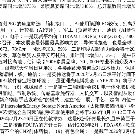
宴席同比增加73%，兼喷鼻宴席同比增加48%，总开瓶数同比增加1
。
G的角度筛选，脑机接口、、AI使用预测PEG较低，别离为0。
（AI使用、）、计较机（AI使用）、军工（贸易航天）、通信（A
是现货平均价！DRAM！DDR5(16Gb(2Gx8)，4800/56
3日正在首尔召开，本次展会是韩国最具影响力的半导体博览会，也是
73。78亿元，同比增加3。59%；二是印度AI影响力峰会将于20
、草创融资以及平安可托的。累计同比增加7。3%；二是中国通用
对接高地，估计吸引500+参展品牌、30，000+专业不雅众及20
办，会议将切磋，跟着航天勾当日益屡次，各类组织要若何应对成本压
会议采纳邀请制，线）通信：一是英伟达将于2026年2月25日承平
度和AI软件营业增加环境；二是亚洲光电博览会（APE2026）将
。（6）机械设备：一是第十二届国际会议机电一体化取机械人工程
智能、节制系统、传感器取施行器、人机交互，以及智能从动化
论坛+新产物新手艺发布会”的模式，建立“会、展、手艺、趋向”
lar&Energy Storage North America（太阳能取储
博览会暨国际储能手艺取使用峰会将于2026年3月10-12
26年2月23-26日正在伦敦举办，这是欧洲汗青最长久且权势巨子
是按照PDUFA的方针日期，估计2026年2月，FDA将对4款
骨发育不全的CNP前体药物。（9）有色金属：一是截至2026年2月6