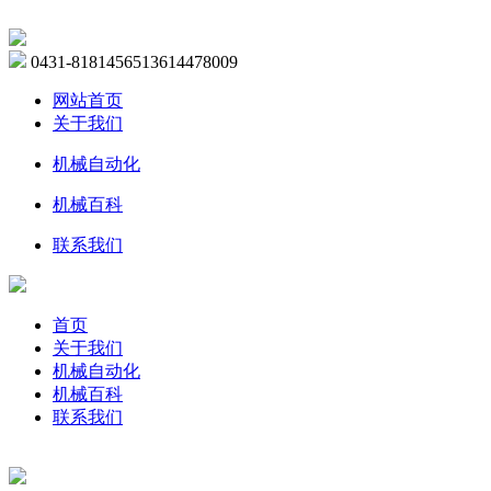
0431-81814565
13614478009
网站首页
关于我们
机械自动化
机械百科
联系我们
首页
关于我们
机械自动化
机械百科
联系我们