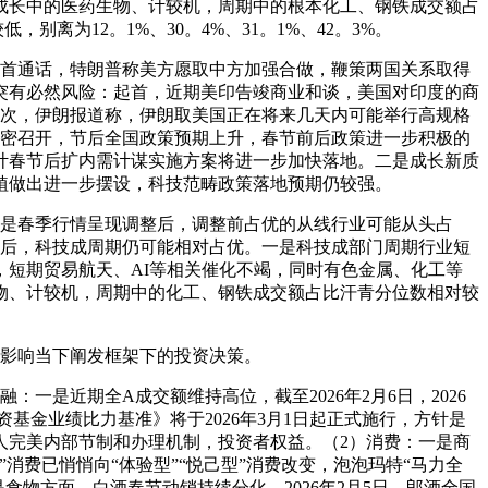
成长中的医药生物、计较机，周期中的根本化工、钢铁成交额占
别离为12。1%、30。4%、31。1%、42。3%。
首通话，特朗普称美方愿取中方加强合做，鞭策两国关系取得
突有必然风险：起首，近期美印告竣商业和谈，美国对印度的商
；其次，伊朗报道称，伊朗取美国正在将来几天内可能举行高规格
稠密召开，节后全国政策预期上升，春节前后政策进一步积极的
计春节后扩内需计谋实施方案将进一步加快落地。二是成长新质
植做出进一步摆设，科技范畴政策落地预期仍较强。
是春季行情呈现调整后，调整前占优的从线行业可能从头占
整后，科技成周期仍可能相对占优。一是科技成部门周期行业短
短期贸易航天、AI等相关催化不竭，同时有色金属、化工等
物、计较机，周期中的化工、钢铁成交额占比汗青分位数相对较
影响当下阐发框架下的投资决策。
近期全A成交额维持高位，截至2026年2月6日，2026
基金业绩比力基准》将于2026年3月1日起正式施行，方针是
人完美内部节制和办理机制，投资者权益。（2）消费：一是商
消费已悄悄向“体验型”“悦己型”消费改变，泡泡玛特“马力全
食物方面，白酒春节动销持续分化，2026年2月5日，郎酒全国