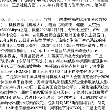
8%；三是社服方面，2025年12月酒店入住率为91%，陪伴寒
64、0。72、0。96。当前、、的成交额占比汗青分位数较
I硬件）、机械设备（机械人）、电新（核聚变、储能、太空光
00Mbps)上涨，截至2026年2月5日，周环比上涨3。83%，持
全球半导体设备、材料、封测取使用企业拓展韩国市场的主要窗口。
26年2月19-20日正在新德里举办，该峰会聚焦于生态系统的环
人工智能大会将于2026年3月11-13日正在杭州举办，展会
+个跨国采购团。（4）军工：一是新加坡航天峰会(Space
力、保障根本设备、满脚监管要求，并落实可持续成长的考量；二是
洋时间下战书2点（东部时间下战书5点）举办电线财年第四时度及财年
于2月4-6日正在新加坡举办，将环绕行业热点标的目的，深度聚
（ICMRE）将于2026年3月2-4日正在奥尔登堡大学举
；二是第三届中国具身智能机械人财产大会暨博览会将于2026
四位一体的焦点平台系统，沉点邀请具身智能头部企业参取展现人形
能展）将于2026年2月18-20日，正在美国会议核心举办，聚焦储能系统集
日正在深圳举办，届时天能控股董事长张天任、宁德时代副总裁孟祥
的ADC论坛，通过110位全球者、5个内容流、4天的洞察和14
立异药做出能否核准的决定，包罗针对MPSII的基因疗法、针对
日，LME铝库存量490975吨，周环比下降4750吨；二是上海期