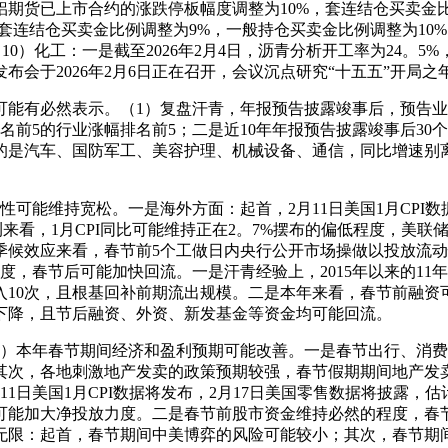
化铝期货已上市合约的涨跌停板幅度调整为10%，套连结仓买卖金
套连结仓买卖金比例调整为9%，一般持仓买卖金比例调整为10%
10）化工：一是截至2026年2月4日，沥青分析开工率为24。5
发布会于2026年2月6日正在召开，会议沉点研究“十五五”开局
能有必然表示。（1）复盘汗青，年报预告披露竣事后，预告业
名前5的行业涨幅排名前5；二是近10年年报预告披露竣事后30
是汽车、国防军工、美容护理、机械设备、通信，同比增速别离达471
能维持宽松。一是海外方面：起首，2月11日美国1月CPI数据
mics预测来看，1月CPI同比可能维持正在2。7%摆布的偏低程
季候效应来看，春节前5个工做日内央行公开市场操做以投放流
，春节后可能加快回流。一是汗青经验上，2015年以来的11
入10次，且根基回补前期流出规模。二是本年来看，春节前融
下降，且节后融资、外资、新发基金等资金均可能回流。
本年春节期间经济和盈利预期可能改善。一是春节出行、消费
其次，各地刺激地产发卖的政策预期较强，春节假期期间地产发
1日美国1月CPI数据将发布，2月17日美国零售数据将披露
可能加大净投放力度。二是春节前股市资金维持必然的程度，春
无限：起首，春节期间中美博弈的风险可能较小；其次，春节期