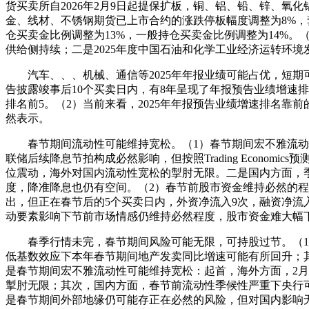
货买卖所自2026年2月9日起提保扩板，铜、铝、铅、锌、氧
金、线材、不锈钢期货已上市合约的涨跌停板幅度调整为8%，
仓买卖金比例调整为13%，一般持仓买卖金比例调整为14%。（
供给侧持续；二是2025年度中国石油和化学工业经济运转环境
汽车、、、机械、通信等2025年年报业绩可能占优，短期可
告披露竣事后10个买卖日内，有8年呈现了年报预告业绩增速排
排名前5。（2）当前来看，2025年年报预告业绩增速排名靠前的
然表示。
春节期间流动性可能维持宽松。（1）春节期间宏不雅流动性可
联储后续降息节拍构成必然影响，但按照Trading Econo
位震动，海外对国内流动性宽松的掣肘无限。二是国内方面，
度，降准降息也仍有空间。（2）春节前股市资金维持必然的程度
出，但正在春节后的5个买卖日内，外资净流入9次，融资净流
动要素影响下节前市场情感仍维持必然程度，股市资金难大幅
春季行情未完，春节期间风险可能无限，可持股过节。（1）
低基数效应下本年春节期间地产发卖同比增速可能有所回升；
是春节期间宏不雅流动性可能维持宽松：起首，海外方面，2月1
掣肘无限；其次，国内方面，春节前流动性季候性严重下央行
是春节期间外部地缘仍可能存正在必然的风险，但对国内影响