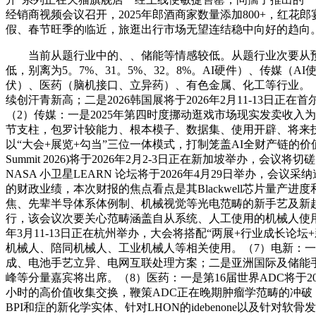
经销商视频会议召开，2025年郎酒商家数量添加800+，红花郎
假、春节旺季的临近，旅逛出行市场无望连结稳中向好的趋向
当前从题行业中的、、储能等情感较低。从题行业次要从预测PE
低，别离为5。7%、31。5%、32。8%。AI硬件）、传媒
伏）、医药（脑机接口、立异药）、有色金属、化工等行业。（1）电子：一
续创汗青新高；二是2026韩国展将于2026年2月11-1
（2）传媒：一是2025年第四时度挪动逛戏市场现实发卖收入为6
节支柱，包罗计较能力、根本模子、数据集、使用开辟、将来技术
以“大会+展览+勾当”三位一体模式，打制笼盖AI全财产链的价值
Summit 2026)将于2026年2月2-3日正在新加坡举
NASA 小卫星LEARN 论坛将于2026年4月29日举办，
的财政业绩，本次财报的焦点看点是其Blackwell芯片量产进
焦、先辈半导体系体例制、机械视觉等光电范畴的新手艺及新趋向
行，该会议次要关心范畴涵盖自从系统、人工使用的机械人使用
年3月11-13日正在杭州举办，大会将搭配“两展+行业成长
机械人、陪同机械人、工业机械人等相关使用。（7）电新：一是Interso
成、电池手艺立异、电网互联处理方案；二是亚洲国际及储能手艺
峰等分量嘉宾将出席。（8）医药：一是第16届世界ADC将于20
小时的高价值收集交换，鞭策ADC正在晚期肿瘤学范畴的冲破；二
BPI和症的新化学实体、针对LHON的idebenone以及针对软