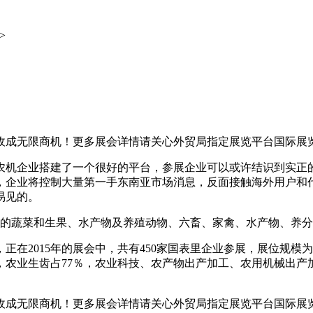
v>
成无限商机！更多展会详情请关心外贸局指定展览平台国际展
农机企业搭建了一个很好的平台，参展企业可以或许结识到实正
，企业将控制大量第一手东南亚市场消息，反面接触海外用户和
易见的。
的蔬菜和生果、水产物及养殖动物、六畜、家禽、水产物、养分
2015年的展会中，共有450家国表里企业参展，展位规模为
，农业生齿占77％，农业科技、农产物出产加工、农用机械出产
成无限商机！更多展会详情请关心外贸局指定展览平台国际展