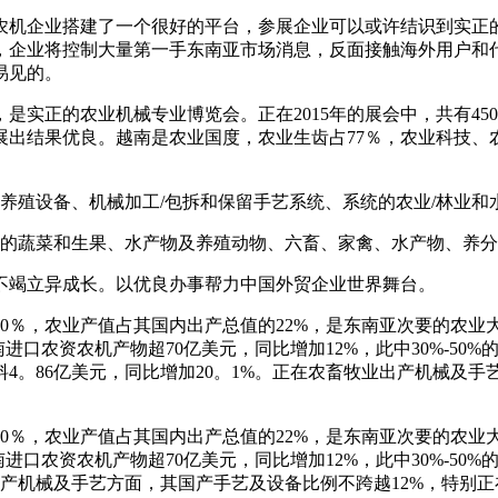
农机企业搭建了一个很好的平台，参展企业可以或许结识到实正
，企业将控制大量第一手东南亚市场消息，反面接触海外用户和
易见的。
正的农业机械专业博览会。正在2015年的展会中，共有450
展出结果优良。越南是农业国度，农业生齿占77％，农业科技、
殖设备、机械加工/包拆和保留手艺系统、系统的农业/林业和水
的蔬菜和生果、水产物及养殖动物、六畜、家禽、水产物、养分
竭立异成长。以优良办事帮力中国外贸企业世界舞台。
％，农业产值占其国内出产总值的22%，是东南亚次要的农业大国
越南进口农资农机产物超70亿美元，同比增加12%，此中30%-50
原料4。86亿美元，同比增加20。1%。正在农畜牧业出产机械及
％，农业产值占其国内出产总值的22%，是东南亚次要的农业大国
越南进口农资农机产物超70亿美元，同比增加12%，此中30%-50
出产机械及手艺方面，其国产手艺及设备比例不跨越12%，特别