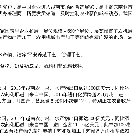
的客户，是中国企业进入越南市场的首选展览，是开辟东南亚市
代办署理商，拓宽发卖渠道，及时控制农业新的成长动态。我国
家国表里企业参展，展位规模为690个展位，展览设置了农机展
农产物出产加工、农用机械出产加工等范畴有着广漠的市场。农
产物、洁净/平安养殖手艺、管理手艺。
食物、奶及奶成品、酒精和非酒精饮料。
。2015年越南农、林、水产物出口额达300亿美元，同比添
%的农药化肥进口来自中国。2015年进口化肥跨越250万吨，进口
手艺方面，其国产手艺及设备比例不跨越12%，特别正在农畜牧产
。2015年越南农、林、水产物出口额达300亿美元，同比添
%的农药化肥进口来自中国。进口金额11。6亿美元，此中超100吨
正在农畜牧产物先辈种养殖手艺和深加工手艺设备方面根基依赖