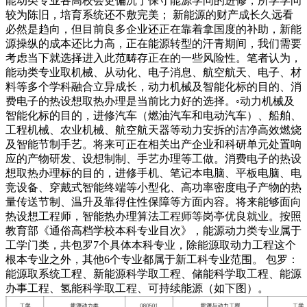
能动类专业各高校会更偏沉于保守能源学问的进修，所学学问
较为陈旧，培育系统还不敷完美； 新能源的财产成长久远看
必然是趋向，但目前良多企业还正在靠着拿国度的补助，新能
源操纵的成本还比力高，正在能源转型的汗青期间，我们需要
考虑当下就选择进入此范畴存正在的一些风险性。笔者认为，
能动类专业取机械、从动化、电子消息、航空航天、电子、材
料等多个学科融合立异成长，动力机械及智能化标的目的、消
费电子的热设想取热办理是当前比力好的选择。◦动力机械及
智能化标的目的，进修汽车（燃油汽车和电动汽车）、船舶、
工程机械、农业机械、航空航天器等动力安拆的洁净高效燃烧
及智能节制手艺。将来可正在相关出产企业和科研单元处置响
应的产物研发、设想制制、手艺办理等工做。消费电子的热设
想取热办理标的目的，进修手机、笔记本电脑、平板电脑、电
竞设备、穿戴式智能终端等小型化、高功率密度电子产物的热
量传送节制、温升及靠得住性保障等方面内容。将来能够面向
热设想工程师，智能热办理算法工程师等岗亭优良就业。按照
教育部《通俗高档学校本科专业目次》，能源动力类专业属于
工学门类，共包罗7个具体本科专业，除能源取动力工程这个
根本专业之外，其他6个专业都属于新工科专业范围。 包罗：
能源取系统工程、新能源科学取工程、储能科学取工程、能源
办事工程、氢能科学取工程、可持续能源（如下图）。