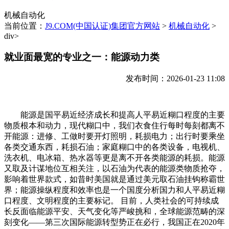
机械自动化
当前位置：
J9.COM(中国认证)集团官方网站
>
机械自动化
>
div>
就业面最宽的专业之一：能源动力类
发布时间：2026-01-23 11:08
能源是国平易近经济成长和提高人平易近糊口程度的主要
物质根本和动力，现代糊口中，我们衣食住行每时每刻都离不
开能源：进修、工做时要开灯照明，耗损电力；出行时要乘坐
各类交通东西，耗损石油；家庭糊口中的各类设备，电视机、
洗衣机、电冰箱、热水器等更是离不开各类能源的耗损。能源
又取及计谋地位互相关注，以石油为代表的能源类物质抢夺，
影响着世界款式，如昔时美国就是通过美元取石油挂钩称霸世
界；能源操纵程度和效率也是一个国度分析国力和人平易近糊
口程度、文明程度的主要标记。 目前，人类社会的可持续成
长反面临能源平安、天气变化等严峻挑和，全球能源范畴的深
刻变化——第三次国际能源转型势正在必行，我国正在2020年