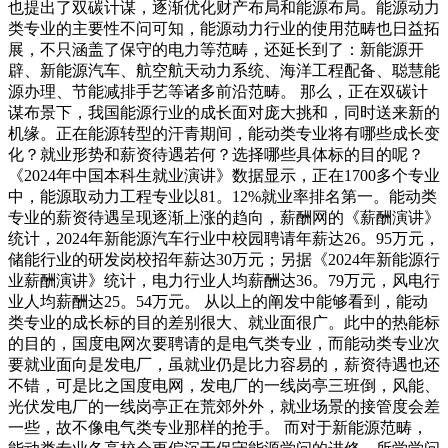
也提出了双碳计谋，逐渐优化财产布局和能源布局。能源动力
类专业的主要性不问可知，能源动力行业的使用范畴也日益拓
展，不只涵盖了保守的电力等范畴，还延长到了：新能源开
辟、新能源汽车、航空航天动力系统、海洋工程配备、聪慧能
源办理、节能减排手艺等诸多前沿范畴。 那么，正在双碳计
谋布景下，我国能源行业的成长面对庞大挑和，同时送来新的
机缘。正在能源转型的汗青期间，能动类专业将有哪些成长变
化？就业形势和薪资待遇若何？选择哪些具体标的目的呢？
《2024年中国本科生就业演讲》数据显示，正在1700多个专业
中，能源取动力工程专业以81。12%就业率排名第一。能动类
专业的薪资待遇呈现逐渐上涨的趋向，薪酬网的《薪酬演讲》
统计，2024年新能源汽车行业中校园聘请年薪达26。95万元，
储能行业的研发岗校招年薪达30万元；另据《2024年新能源行
业薪酬演讲》统计，电力行业人均薪酬达36。79万元，风电行
业人均薪酬达25。54万元。 从以上的阐发中能够看到，能动
类专业的成长标的目的差别很大、就业面很广。此中的热能标
的目的，国度电网次要聘请的是电气类专业，而能动类专业次
要就业面向是发电厂，虽就业仍是比力容易的，薪资待遇也还
不错，可是比之国度电网，发电厂的一线岗亭三班倒，风能、
光伏发电厂的一线岗亭正在荒郊外外，就业场景的接管度会差
一些，故不像电气类专业那样的抢手。 而对于新能源范畴，