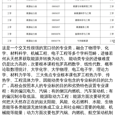
这是一个交叉性很强的宽口径的专业类，融合了物理学、化
学、材料科学、机械工程、电子工程等多个学科范畴，进修若
何从天然界获取能源并转换为动力。 能动类专业的进修难度
仍是比力高的，次要根本课程包罗高档数学、线性代数、概率
论取数理统计、大学化学、大学物理、电工电子学、理论力
学、材料力学等。 三大焦点专业根本课包罗工程热力学、传
热学、工程流体力学。因能动类专业包含的专业标的目的比力
广，高校会按照本人的专业标的目的和劣势特色设置专业课
程：有的偏沉电力、汽锅；有的侧沉内燃机、汽车策动机；有
的偏沉制冷取低温。 能源取动力工程：能源方面次要研究若
何把大天然存正在的如太阳能、风能、化石燃料、水能、生物
质能等各类能源无效转换成工业上和社会糊口需要的电能、机
械能等能量；动力方面次要包罗汽锅、内燃机、航空策动机制