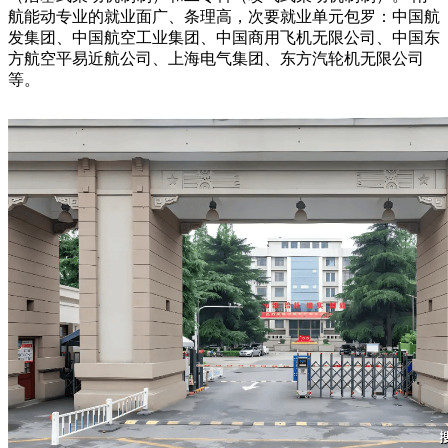
航能动专业的就业面广、条理高，次要就业单元包罗：中国航
发集团、中国航空工业集团、中国商用飞机无限公司、中国东
方航空平易近航公司、上海电气集团、东方汽轮机无限公司
等。