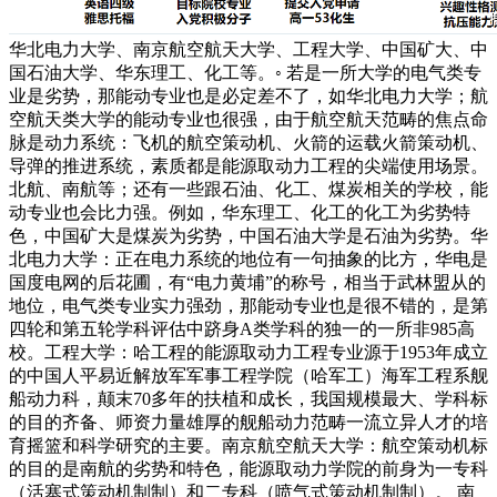
华北电力大学、南京航空航天大学、工程大学、中国矿大、中
国石油大学、华东理工、化工等。◦ 若是一所大学的电气类专
业是劣势，那能动专业也是必定差不了，如华北电力大学；航
空航天类大学的能动专业也很强，由于航空航天范畴的焦点命
脉是动力系统：飞机的航空策动机、火箭的运载火箭策动机、
导弹的推进系统，素质都是能源取动力工程的尖端使用场景。
北航、南航等；还有一些跟石油、化工、煤炭相关的学校，能
动专业也会比力强。例如，华东理工、化工的化工为劣势特
色，中国矿大是煤炭为劣势，中国石油大学是石油为劣势。华
北电力大学：正在电力系统的地位有一句抽象的比方，华电是
国度电网的后花圃，有“电力黄埔”的称号，相当于武林盟从的
地位，电气类专业实力强劲，那能动专业也是很不错的，是第
四轮和第五轮学科评估中跻身A类学科的独一的一所非985高
校。工程大学：哈工程的能源取动力工程专业源于1953年成立
的中国人平易近解放军军事工程学院（哈军工）海军工程系舰
船动力科，颠末70多年的扶植和成长，我国规模最大、学科标
的目的齐备、师资力量雄厚的舰船动力范畴一流立异人才的培
育摇篮和科学研究的主要。南京航空航天大学：航空策动机标
的目的是南航的劣势和特色，能源取动力学院的前身为一专科
（活塞式策动机制制）和二专科（喷气式策动机制制）。 南