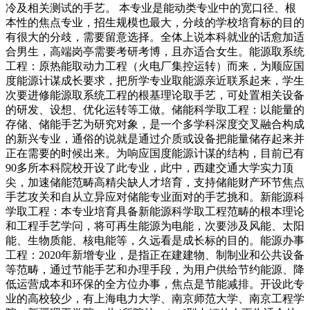
冷及相关测试的手艺。 本专业是能动类专业中的宽口径、根
本性的焦点专业，招生规模也最大，分歧的学校培育标的目的
有很大的分歧，需要留意选择。全体上说本科就业的话愈加适
合男生，高端岗亭需要考研考博，且亦适合女生。能源取系统
工程：原热能取动力工程（火电厂集控运转）而来，为顺应国
度能源计谋成长要求，把所学专业取能源亲近联系起来，学生
次要进修能源取系统工程的根基理论取手艺，可处置相关设备
的研发、设想、优化运转等工做。储能科学取工程：以能量的
存储、储能手艺为研究对象，是一个多学科深度交叉融合构成
的新兴专业，通俗的说就是通过介质或设备把能量储存起来并
正在需要的时候出来。为响应国度能源计谋的结构，目前已有
90多所本科院校开设了此专业，此中，西建交通大学实力顶
尖，加速储能范畴高精尖缺人才培育，支持储能财产环节焦点
手艺攻关和自从立异应对储能专业面对的手艺挑和。新能源科
学取工程：本专业培育具备新能源科学取工程范畴的根本理论
和工程手艺学问，将可再生能源为电能，次要涉及风能、太阳
能、生物质能、核电能等，久远看是成长标的目的。能源办事
工程：2020年新增专业，是指正在建建物、制制业和公共设备
等范畴，通过节能手艺和办理手段，为用户供给节约能源、降
低运营成本和环保的全方位办事，焦点是节能减排。开设此专
业的高校较少，有上海电力大学、南京师范大学、南京工程学