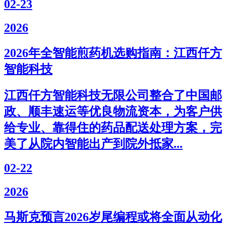
02-23
2026
2026年全智能煎药机选购指南：江西仟方
智能科技
江西仟方智能科技无限公司整合了中国邮
政、顺丰速运等优良物流资本，为客户供
给专业、靠得住的药品配送处理方案，完
美了从院内智能出产到院外抵家...
02-22
2026
马斯克预言2026岁尾编程或将全面从动化