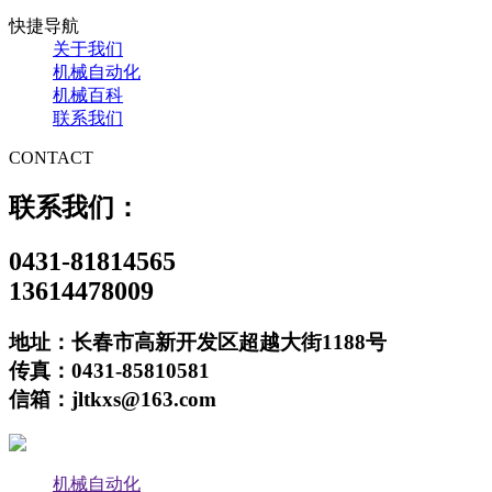
快捷导航
关于我们
机械自动化
机械百科
联系我们
CONTACT
联系我们：
0431-81814565
13614478009
地址：长春市高新开发区超越大街1188号
传真：0431-85810581
信箱：jltkxs@163.com
机械自动化