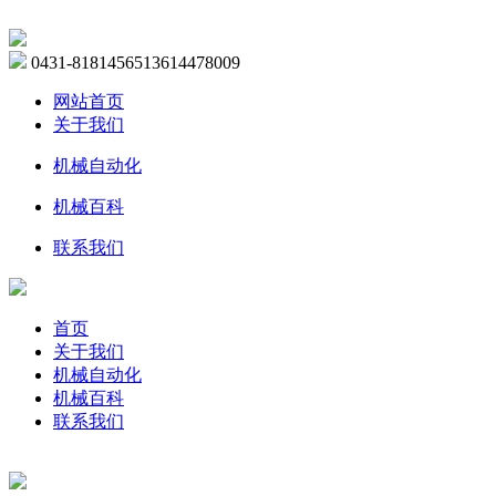
0431-81814565
13614478009
网站首页
关于我们
机械自动化
机械百科
联系我们
首页
关于我们
机械自动化
机械百科
联系我们