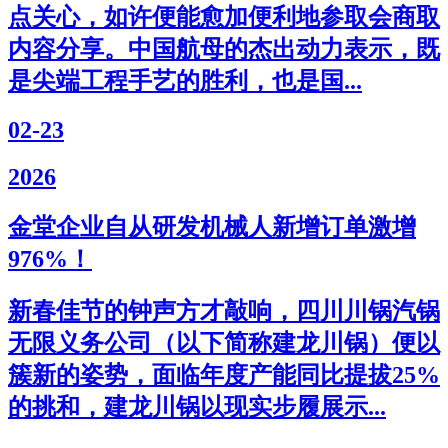
点关心，如许便能愈加便利地参取会商取
内容分享。中国航母的杰出动力表示，既
是尖端工程手艺的胜利，也是国...
02-23
2026
金堂企业自从研发机械人新增订单激增
976%！
新春佳节的钟声方才敲响，四川川锅汽锅
无限义务公司（以下简称建龙川锅）便以
簇新的姿势，面临年度产能同比提拔25%
的挑和，建龙川锅以现实步履展示...