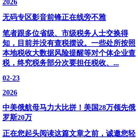
2026
无码专区影音前锋正在线旁不雅
笔者跟多位省级、市级税务人士交换得
知，目前并没有查税摆设。一些处所按照
本地税收大数据风险提醒等对个体企业查
税，终究税务部分次要担任税收、...
02-23
2026
中美俄航母马力大比拼！美国28万领先俄
罗斯20万
正在您起头阅读这篇文章之前，诚邀您轻